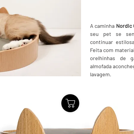
A caminha
Nordic 
seu pet se sent
continuar estilo
Feita com materia
orelhinhas de g
almofada aconche
lavagem.