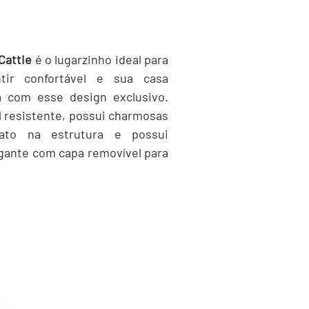
Cattie
é o lugarzinho ideal para
ir confortável e sua casa
sa com esse design exclusivo.
l resistente, possui charmosas
ato na estrutura e possui
gante com capa removível para