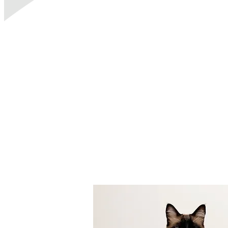
Cattie