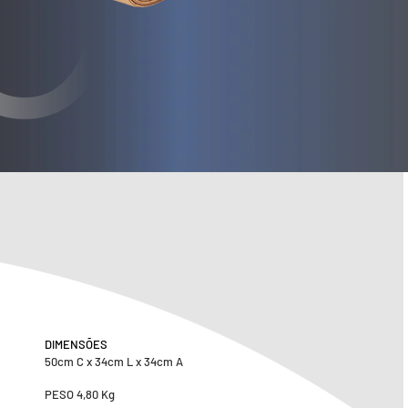
DIMENSÕES
50cm C x 34cm L x 34cm A
PESO 4,80 Kg