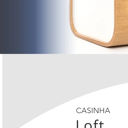
CASINHA
Loft