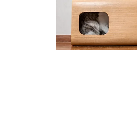
Copyright © 2022 wood4pet
Design and developed by