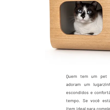
Quem tem um pet 
adoram um lugarzin
escondidos e confor
tempo. Se você est
item ideal para compl