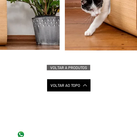
VOLTAR A PRODUTOS
VOLTAR AO TOPO
11 5505 4433
VIS
11 5505 4433
NO