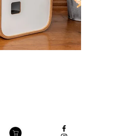
ITE
SIGA-NOS
SSA
NAS REDES