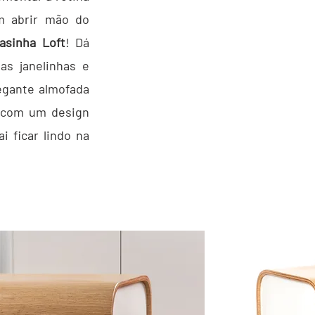
m abrir mão do
asinha Loft
! Dá
las janelinhas e
egante almofada
o com um design
i ficar lindo na