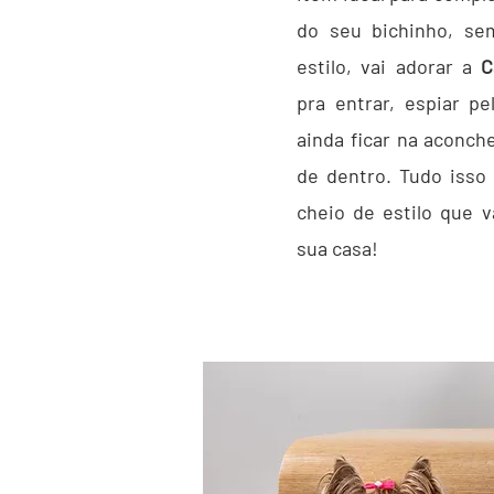
do seu bichinho, se
estilo, vai adorar a
C
pra entrar, espiar pe
ainda ficar na aconch
de dentro. Tudo iss
cheio de estilo que va
sua casa!