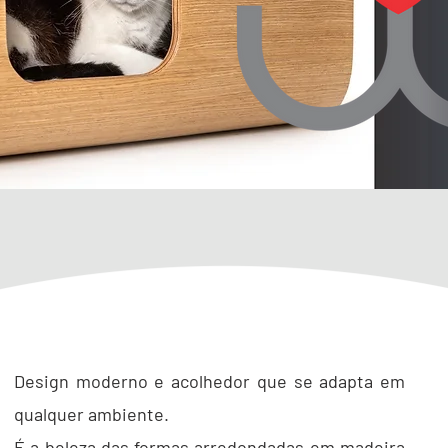
Design moderno e acolhedor que se adapta em
qualquer ambiente.
É a beleza das formas arredondadas em madeira