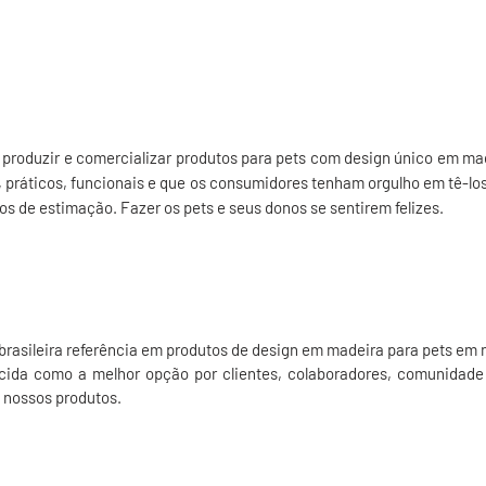
 produzir e comercializar produtos para pets com design único em ma
, práticos, funcionais e que os consumidores tenham orgulho em tê-l
os de estimação. Fazer os pets e seus donos se sentirem felizes.
brasileira referência em produtos de design em madeira para pets em n
cida como a melhor opção por clientes, colaboradores, comunidade 
 nossos produtos.