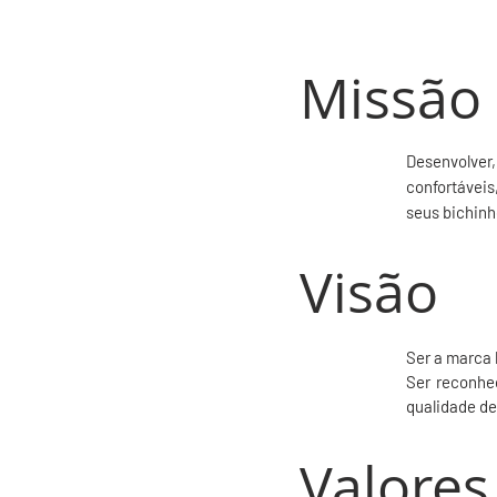
Missão
Desenvolver,
confortáveis
seus bichinh
Visão
Ser a marca 
Ser reconhe
qualidade de
Valores