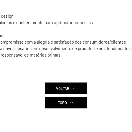
 design
ologias e conhecimento para aprimorar processos
pet
ompromisso com a alegria e satisfação dos consumidores/clientes
 a novos desafios em desenvolvimento de produtos e no atendimento 
 responsável de matérias primas
VOLTAR
TOPO