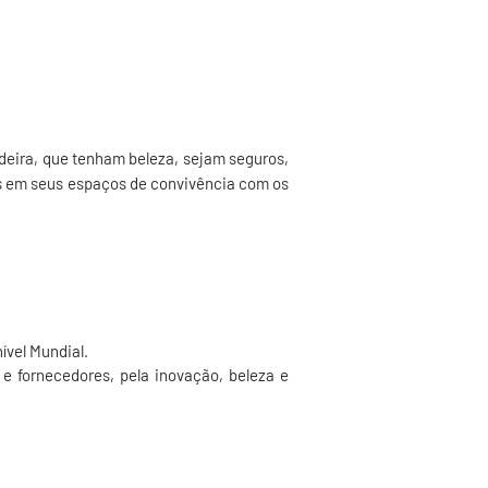
deira, que tenham beleza, sejam seguros,
os em seus espaços de convivência com os
ível Mundial.
e fornecedores, pela inovação, beleza e