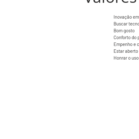
Inovação em
Buscar tecn
Bom gosto
Conforto do 
Empenho e c
Estar aberto
Honrar o uso