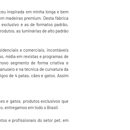
ceu inspirada em minha longa e bem
 em madeiras premium. Desta fábrica
exclusivo e as de formatos padrão,
rodutos, as luminárias de alto padrão
denciais e comerciais, incontáveis
ção, mídia em revistas e programas de
 novo segmento de forma criativa e
anuseio e na técnica de curvatura da
igos de 4 patas, cães e gatos. Assim
s e gatos, produtos exclusivos que
o, entregamos em todo o Brasil.
tos e profissionais do setor pet, em